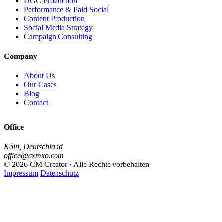
UGC Production
Performance & Paid Social
Content Production
Social Media Strategy
Campaign Consulting
Company
About Us
Our Cases
Blog
Contact
Office
Köln, Deutschland
office@cxmxo.com
© 2026 CM Creator · Alle Rechte vorbehalten
Impressum
Datenschutz