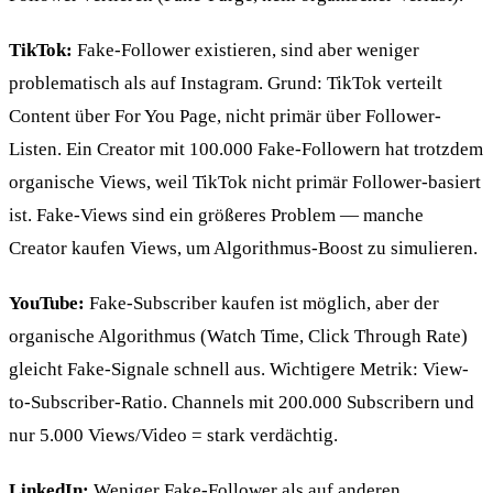
TikTok:
Fake-Follower existieren, sind aber weniger
problematisch als auf Instagram. Grund: TikTok verteilt
Content über For You Page, nicht primär über Follower-
Listen. Ein Creator mit 100.000 Fake-Followern hat trotzdem
organische Views, weil TikTok nicht primär Follower-basiert
ist. Fake-Views sind ein größeres Problem — manche
Creator kaufen Views, um Algorithmus-Boost zu simulieren.
YouTube:
Fake-Subscriber kaufen ist möglich, aber der
organische Algorithmus (Watch Time, Click Through Rate)
gleicht Fake-Signale schnell aus. Wichtigere Metrik: View-
to-Subscriber-Ratio. Channels mit 200.000 Subscribern und
nur 5.000 Views/Video = stark verdächtig.
LinkedIn:
Weniger Fake-Follower als auf anderen