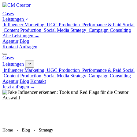
Cases
Leistungen
Influencer Marketing
UGC Production
Performance & Paid Social
Content Production
Social Media Strategy
Campaign Consulting
Alle Leistungen →
Agentur
Blog
Kontakt
Anfragen
Cases
Leistungen
Influencer Marketing
UGC Production
Performance & Paid Social
Content Production
Social Media Strategy
Campaign Consulting
Agentur
Blog
Kontakt
Jetzt anfragen →
Home
›
Blog
›
Strategy