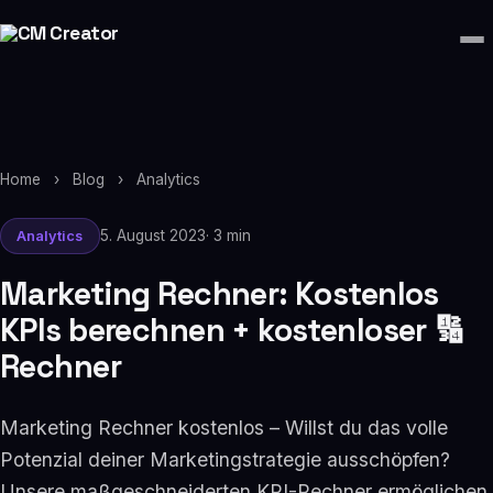
Home
›
Blog
›
Analytics
5. August 2023
· 3 min
Analytics
Marketing Rechner: Kostenlos
KPIs berechnen + kostenloser 🔢
Rechner
Marketing Rechner kostenlos – Willst du das volle
Potenzial deiner Marketingstrategie ausschöpfen?
Unsere maßgeschneiderten KPI-Rechner ermöglichen