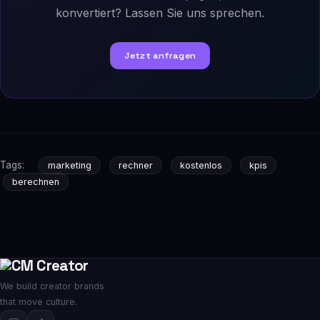
konvertiert? Lassen Sie uns sprechen.
Jetzt anfragen
Tags:
marketing
rechner
kostenlos
kpis
berechnen
We build creator brands
that move culture.