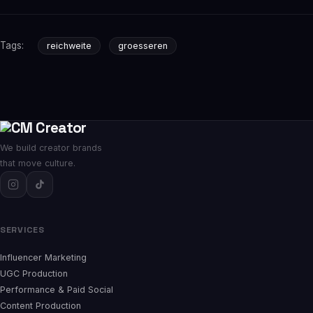
Tags:
reichweite
groesseren
We build creator brands
that move culture.
SERVICES
Influencer Marketing
UGC Production
Performance & Paid Social
Content Production