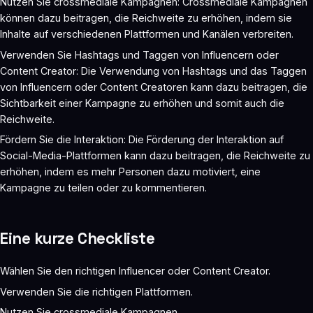
Nutzen Sie crossmediale Kampagnen: Crossmediale Kampagnen
können dazu beitragen, die Reichweite zu erhöhen, indem sie
Inhalte auf verschiedenen Plattformen und Kanälen verbreiten.
Verwenden Sie Hashtags und Taggen von Influencern oder
Content Creator: Die Verwendung von Hashtags und das Taggen
von Influencern oder Content Creatoren kann dazu beitragen, die
Sichtbarkeit einer Kampagne zu erhöhen und somit auch die
Reichweite.
Fördern Sie die Interaktion: Die Förderung der Interaktion auf
Social-Media-Plattformen kann dazu beitragen, die Reichweite zu
erhöhen, indem es mehr Personen dazu motiviert, eine
Kampagne zu teilen oder zu kommentieren.
Eine kurze Checkliste
Wählen Sie den richtigen Influencer oder Content Creator.
Verwenden Sie die richtigen Plattformen.
Nutzen Sie crossmediale Kampagnen.