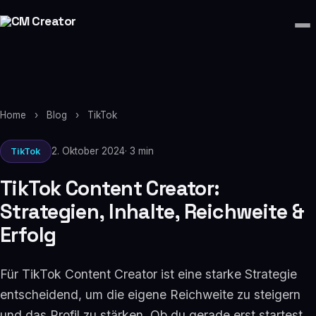
Home
›
Blog
›
TikTok
2. Oktober 2024
· 3 min
TikTok
TikTok Content Creator:
Strategien, Inhalte, Reichweite &
Erfolg
Für TikTok Content Creator ist eine starke Strategie
entscheidend, um die eigene Reichweite zu steigern
und das Profil zu stärken. Ob du gerade erst startest