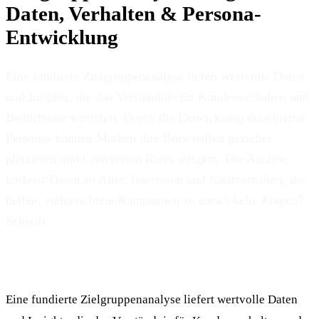
Daten, Verhalten & Persona-
Entwicklung
Eine fundierte Zielgruppenanalyse liefert wertvolle Daten
und Insights, die das Verständnis für Kundenverhalten und
Bedürfnisse vertiefen. Durch die Entwicklung detaillierter
Personas können Marken ihre Botschaften gezielter
platzieren und Conversion Rates steigern. Die Analyse
umfasst Daten zu Alter, Interessen und Kaufverhalten, die
helfen, zielgerichtete Kampagnen zu entwickeln. Fragen?
Schreib
Eine fundierte Zielgruppenanalyse liefert wertvolle Daten