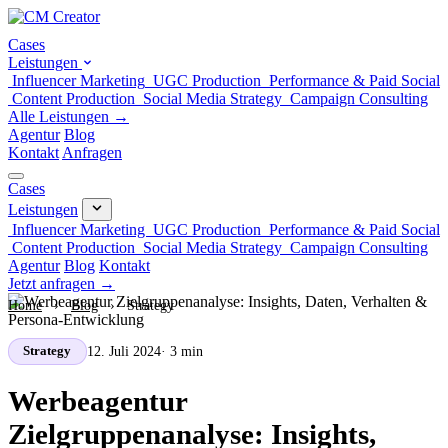
Cases
Leistungen
Influencer Marketing
UGC Production
Performance & Paid Social
Content Production
Social Media Strategy
Campaign Consulting
Alle Leistungen →
Agentur
Blog
Kontakt
Anfragen
Cases
Leistungen
Influencer Marketing
UGC Production
Performance & Paid Social
Content Production
Social Media Strategy
Campaign Consulting
Agentur
Blog
Kontakt
Jetzt anfragen →
Home
›
Blog
›
Strategy
12. Juli 2024
· 3 min
Strategy
Werbeagentur
Zielgruppenanalyse: Insights,