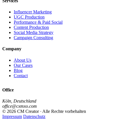
Services
Influencer Marketing
UGC Production
Performance & Paid Social
Content Production
Social Media Strategy
Campaign Consulting
Company
About Us
Our Cases
Blog
Contact
Office
Köln, Deutschland
office@cxmxo.com
© 2026 CM Creator · Alle Rechte vorbehalten
Impressum
Datenschutz